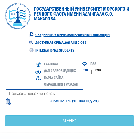
ГОСУДАРСТВЕННЫЙ УНИВЕРСИТЕТ МОРСКОГО И
РЕЧНОГО ФЛОТА ИМЕНИ АДМИРАЛА С.О.
МАКАРОВА
СВЕДЕНИЯ ОБ ОБРАЗОВАТЕЛЬНОЙ ОРГАНИЗАЦИИ
ДОСТУПНАЯ СРЕДА ДЛЯ ЛИЦ С ОВЗ
INTERNATIONAL STUDENTS
RSS
ГЛАВНАЯ
РУС
ENG
ДЛЯ СЛАБОВИДЯЩИХ
|
КАРТА САЙТА
ОБРАЩЕНИЯ ГРАЖДАН
ЗНАМЕНАТЕЛЬ (ЧЁТНАЯ НЕДЕЛЯ)
МЕНЮ