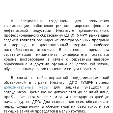
В специально созданном для повышения
квалификации работников речного, морского флота и
нефтегазовой индустрии Институте дополнительного
профессионального образования (ДПО) ГУМРФ важнейшей
задачей является расширение спектра учебных программ
и перевод в дистанционный формат наиболее
востребованных отраслью. В настоящее время эта
стратегическая инициатива университета оказалась
крайне востребована в связи с серьезным вызовом
образованию и другими сферами общественной жизни,
обусловленным распространением вируса COVID-19.
В связи с неблагоприятной эпидемиологической
обстановкой в стране Институт ДПО ГУМРФ принял
дополнительные меры
для защиты учащихся и
сотрудников. Временно не допускаются до занятий лица,
прибывшие в РФ менее, чем за 14 календарных дней до
начала курсов ДПО. Для выполнения всех обязательств
перед слушателями и обеспечения их безопасности все
текущие занятия проводятся в малых группах.