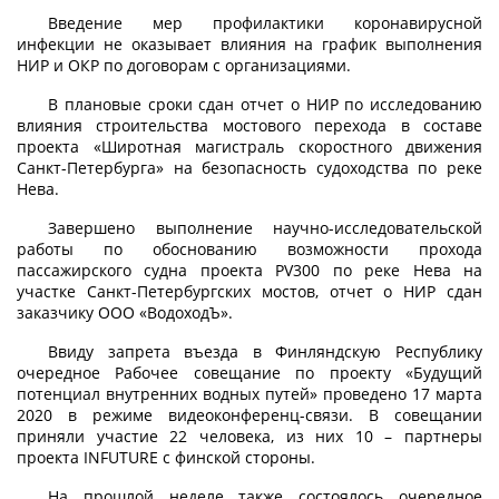
Введение мер профилактики коронавирусной
инфекции не оказывает влияния на график выполнения
НИР и ОКР по договорам с организациями.
В плановые сроки сдан отчет о НИР по исследованию
влияния строительства мостового перехода в составе
проекта «Широтная магистраль скоростного движения
Санкт-Петербурга» на безопасность судоходства по реке
Нева.
Завершено выполнение научно-исследовательской
работы по обоснованию возможности прохода
пассажирского судна проекта PV300 по реке Нева на
участке Санкт-Петербургских мостов, отчет о НИР сдан
заказчику ООО «ВодоходЪ».
Ввиду запрета въезда в Финляндскую Республику
очередное Рабочее совещание по проекту «Будущий
потенциал внутренних водных путей» проведено 17 марта
2020 в режиме видеоконференц-связи. В совещании
приняли участие 22 человека, из них 10 – партнеры
проекта INFUTURE с финской стороны.
На прошлой неделе также состоялось очередное