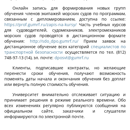
Онлайн запись для формирования новых групп
обучения членов экипажей морских судов по программам,
связанным с дипломированием, доступна по ссылке:
https://prof.gumrf.ru/zapis-na-kursy/
Часть учебных курсов
для судоводителей, судомехаников, электромехаников
морских судов проводятся в дистанционном формате
обучения:
http://sdo_dpo.gumrf.ru/
Прием заявок на
дистанционное обучение всех категорий
специалистов по
транспортной безопасности
осуществляется по тел. (812)
748-97-13 (14), эл. почте:
dposvt@gumrf.ru
Клиенты, подписавшие контракты, но желающие
перенести сроки обучения, получают возможность
поменять даты начала и окончания обучения без доплат
или вернуть полную стоимость обучения.
Университет внимательно отслеживает ситуацию и
принимает решения в режиме реального времени. Обо
всех изменениях регулярно публикуются сообщения на
официальном сайте, заказчики и слушатели
информируются по электронной почте.