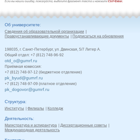
Если вы нашли ошибку, пожалуйста, выделите фрагмент текста и нажмите
Ctrl+Enter.
Об университете
Сведения об образовательной организации
Правоустанавливающие документы
Подписаться на обновления
198035, г. Санкт-Петербург, ул. Двинская, 5/7 Литер А.
Общий отдел: +7 (812) 748-96-92
otd_o@gumrf.ru
Приёмная комиссия:
+7 (812) 748-97-12 (бюджетное отделение)
pk_byud@gumrf.ru
+7 (812) 748-97-09 (платное отделение)
pk_dogovor@gumrf.ru
Структура
Институты
Филиалы
Колледж
Деятельность
Магистратура и аспирантура
Диссертационные советы
Международная деятельность