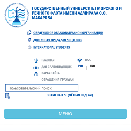
ГОСУДАРСТВЕННЫЙ УНИВЕРСИТЕТ МОРСКОГО И
РЕЧНОГО ФЛОТА ИМЕНИ АДМИРАЛА С.О.
МАКАРОВА
СВЕДЕНИЯ ОБ ОБРАЗОВАТЕЛЬНОЙ ОРГАНИЗАЦИИ
ДОСТУПНАЯ СРЕДА ДЛЯ ЛИЦ С ОВЗ
INTERNATIONAL STUDENTS
RSS
ГЛАВНАЯ
РУС
ENG
ДЛЯ СЛАБОВИДЯЩИХ
|
КАРТА САЙТА
ОБРАЩЕНИЯ ГРАЖДАН
ЗНАМЕНАТЕЛЬ (ЧЁТНАЯ НЕДЕЛЯ)
МЕНЮ