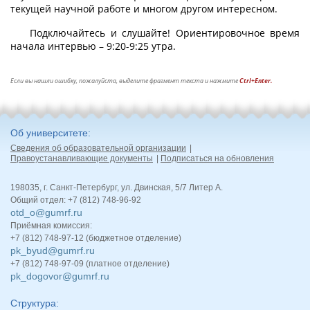
текущей научной работе и многом другом интересном.
Подключайтесь и слушайте! Ориентировочное время
начала интервью – 9:20-9:25 утра.
Если вы нашли ошибку, пожалуйста, выделите фрагмент текста и нажмите
Ctrl+Enter.
Об университете
Сведения об образовательной организации
Правоустанавливающие документы
Подписаться на обновления
198035, г. Санкт-Петербург, ул. Двинская, 5/7 Литер А.
Общий отдел: +7 (812) 748-96-92
otd_o@gumrf.ru
Приёмная комиссия:
+7 (812) 748-97-12 (бюджетное отделение)
pk_byud@gumrf.ru
+7 (812) 748-97-09 (платное отделение)
pk_dogovor@gumrf.ru
Структура