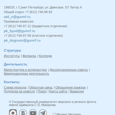
198035, г. Санкт-Петербург, ул. Двинская, 5/7 Литер А.
Общий отдел: +7 (812) 748-96-92
otd_o@gumrf.ru
Приёмная комиссия:
+7 (812) 748-97-12 (бюджетное отделение)
pk_byud@gumrf.ru
+7 (812) 748-97-09 (платное отделение)
pk_dogovor@gumrf.ru
Структура
Институты
Филиалы
Колледж
Деятельность
Магистратура и аспирантура
Диссертационные советы
Международная деятельность
Контакты
Схема проезда
Обратная связь
Обращения граждан
Подписка на новости
Поиск
Карта сайта
Вакансии
© Государственный университет морского и речного флота
имени адмирала С.О. Макарова