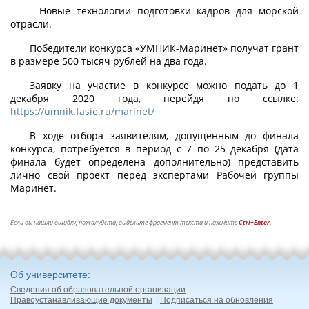
- Новые технологии подготовки кадров для морской
отрасли.
Победители конкурса «УМНИК-Маринет» получат грант
в размере 500 тысяч рублей на два года.
Заявку на участие в конкурсе можно подать до 1
декабря 2020 года, перейдя по ссылке:
https://umnik.fasie.ru/marinet/
В ходе отбора заявителям, допущенным до финала
конкурса, потребуется в период с 7 по 25 декабря (дата
финала будет определена дополнительно) представить
лично свой проект перед экспертами Рабочей группы
Маринет.
Если вы нашли ошибку, пожалуйста, выделите фрагмент текста и нажмите
Ctrl+Enter.
Об университете
Сведения об образовательной организации
Правоустанавливающие документы
Подписаться на обновления