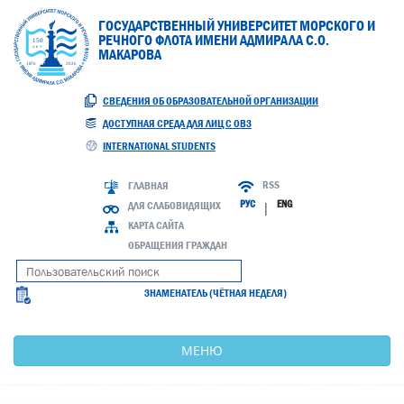
ГОСУДАРСТВЕННЫЙ УНИВЕРСИТЕТ МОРСКОГО И
РЕЧНОГО ФЛОТА ИМЕНИ АДМИРАЛА С.О.
МАКАРОВА
СВЕДЕНИЯ ОБ ОБРАЗОВАТЕЛЬНОЙ ОРГАНИЗАЦИИ
ДОСТУПНАЯ СРЕДА ДЛЯ ЛИЦ С ОВЗ
INTERNATIONAL STUDENTS
RSS
ГЛАВНАЯ
РУС
ENG
ДЛЯ СЛАБОВИДЯЩИХ
|
КАРТА САЙТА
ОБРАЩЕНИЯ ГРАЖДАН
ЗНАМЕНАТЕЛЬ (ЧЁТНАЯ НЕДЕЛЯ)
МЕНЮ