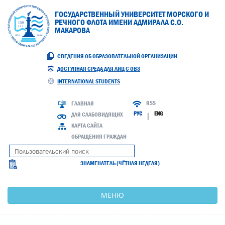
ГОСУДАРСТВЕННЫЙ УНИВЕРСИТЕТ МОРСКОГО И
РЕЧНОГО ФЛОТА ИМЕНИ АДМИРАЛА С.О.
МАКАРОВА
СВЕДЕНИЯ ОБ ОБРАЗОВАТЕЛЬНОЙ ОРГАНИЗАЦИИ
ДОСТУПНАЯ СРЕДА ДЛЯ ЛИЦ С ОВЗ
INTERNATIONAL STUDENTS
RSS
ГЛАВНАЯ
РУС
ENG
ДЛЯ СЛАБОВИДЯЩИХ
|
КАРТА САЙТА
ОБРАЩЕНИЯ ГРАЖДАН
ЗНАМЕНАТЕЛЬ (ЧЁТНАЯ НЕДЕЛЯ)
МЕНЮ