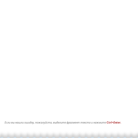
Если вы нашли ошибку, пожалуйста, выделите фрагмент текста и нажмите
Ctrl+Enter.