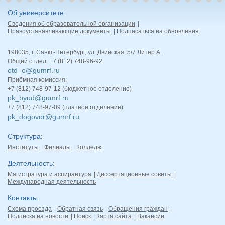
Об университете
Сведения об образовательной организации
Правоустанавливающие документы
Подписаться на обновления
198035, г. Санкт-Петербург, ул. Двинская, 5/7 Литер А.
Общий отдел: +7 (812) 748-96-92
otd_o@gumrf.ru
Приёмная комиссия:
+7 (812) 748-97-12 (бюджетное отделение)
pk_byud@gumrf.ru
+7 (812) 748-97-09 (платное отделение)
pk_dogovor@gumrf.ru
Структура
Институты
Филиалы
Колледж
Деятельность
Магистратура и аспирантура
Диссертационные советы
Международная деятельность
Контакты
Схема проезда
Обратная связь
Обращения граждан
Подписка на новости
Поиск
Карта сайта
Вакансии