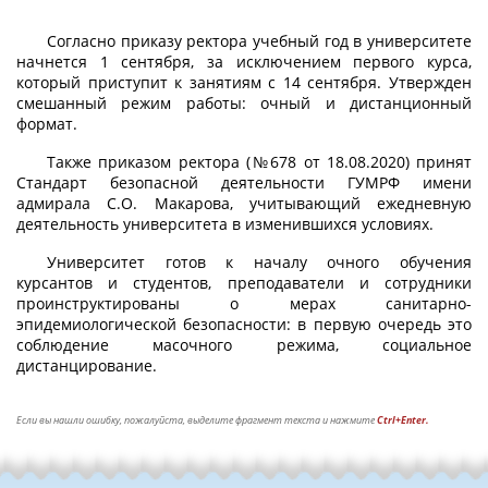
Согласно приказу ректора учебный год в университете
начнется 1 сентября, за исключением первого курса,
который приступит к занятиям с 14 сентября. Утвержден
смешанный режим работы: очный и дистанционный
формат.
Также приказом ректора (№678 от 18.08.2020) принят
Стандарт безопасной деятельности ГУМРФ имени
адмирала С.О. Макарова, учитывающий ежедневную
деятельность университета в изменившихся условиях.
Университет готов к началу очного обучения
курсантов и студентов, преподаватели и сотрудники
проинструктированы о мерах санитарно-
эпидемиологической безопасности: в первую очередь это
соблюдение масочного режима, социальное
дистанцирование.
Если вы нашли ошибку, пожалуйста, выделите фрагмент текста и нажмите
Ctrl+Enter.