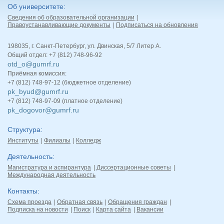
Об университете
Сведения об образовательной организации
Правоустанавливающие документы
Подписаться на обновления
198035, г. Санкт-Петербург, ул. Двинская, 5/7 Литер А.
Общий отдел: +7 (812) 748-96-92
otd_o@gumrf.ru
Приёмная комиссия:
+7 (812) 748-97-12 (бюджетное отделение)
pk_byud@gumrf.ru
+7 (812) 748-97-09 (платное отделение)
pk_dogovor@gumrf.ru
Структура
Институты
Филиалы
Колледж
Деятельность
Магистратура и аспирантура
Диссертационные советы
Международная деятельность
Контакты
Схема проезда
Обратная связь
Обращения граждан
Подписка на новости
Поиск
Карта сайта
Вакансии