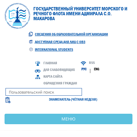
ГОСУДАРСТВЕННЫЙ УНИВЕРСИТЕТ МОРСКОГО И
РЕЧНОГО ФЛОТА ИМЕНИ АДМИРАЛА С.О.
МАКАРОВА
СВЕДЕНИЯ ОБ ОБРАЗОВАТЕЛЬНОЙ ОРГАНИЗАЦИИ
ДОСТУПНАЯ СРЕДА ДЛЯ ЛИЦ С ОВЗ
INTERNATIONAL STUDENTS
RSS
ГЛАВНАЯ
РУС
ENG
ДЛЯ СЛАБОВИДЯЩИХ
|
КАРТА САЙТА
ОБРАЩЕНИЯ ГРАЖДАН
ЗНАМЕНАТЕЛЬ (ЧЁТНАЯ НЕДЕЛЯ)
МЕНЮ