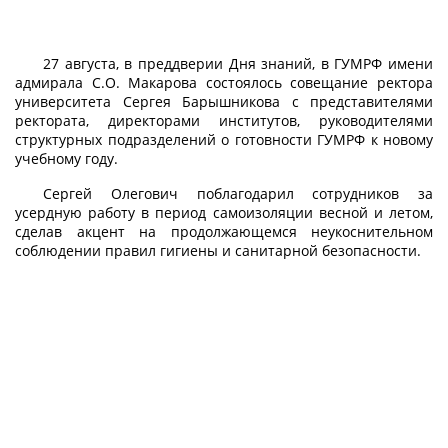
27 августа, в преддверии Дня знаний, в ГУМРФ имени
адмирала С.О. Макарова состоялось совещание ректора
университета Сергея Барышникова с представителями
ректората, директорами институтов, руководителями
структурных подразделений о готовности ГУМРФ к новому
учебному году.
Сергей Олегович поблагодарил сотрудников за
усердную работу в период самоизоляции весной и летом,
сделав акцент на продолжающемся неукоснительном
соблюдении правил гигиены и санитарной безопасности.