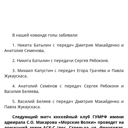
В нашей команде голы забивали:
1. Никита Батылин с передач Дмитрия Макайденко и
Анатолия Семенова,
2. Никита Батылин с передачи Сергея Рябоконя,
3. Михаил Капустин с передач Егора Грачёва и Павла
Жукаускаса,
4. Анатолий Семёнов с передач Сергея Рябоконя и
Василия Беляева,
5. Василий Беляев с передач Дмитрия Макайденко и
Павла Жукаускаса.
Следующий матч хоккейный клуб ГУМРФ имени
адмирала С.О. Макарова «Морские Волки» проведет на
домашний арене АСК-С (пос. Стрельна, ул. Фронтовая,