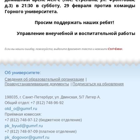
д.3) в 21:30 в субботу, 29 февраля против команды
Горного университета.
Просим поддержать наших ребят!
Управление внеучебной и воспитательной работы
Если вы нашли ошибку, пожалуйста, выделите фрагмент текста и нажмите
Ctrl+Enter.
Об университете
Сведения об образовательной организации
Правоустанавливающие документы
Подписаться на обновления
198035, г. Санкт-Петербург, ул. Двинская, 5/7 Литер А.
Общий отдел: +7 (812) 748-96-92
otd_o@gumrf.ru
Приёмная комиссия:
+7 (812) 748-97-12 (бюджетное отделение)
pk_byud@gumrf.ru
+7 (812) 748-97-09 (платное отделение)
pk_dogovor@gumrf.ru