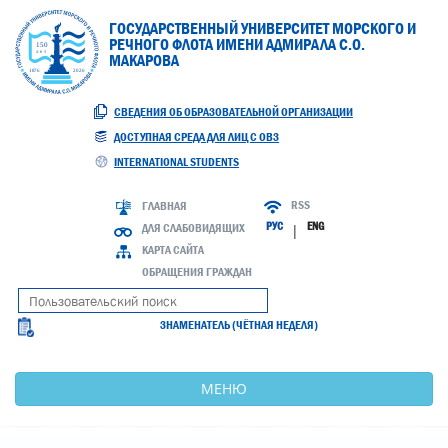
ГОСУДАРСТВЕННЫЙ УНИВЕРСИТЕТ МОРСКОГО И
РЕЧНОГО ФЛОТА ИМЕНИ АДМИРАЛА С.О.
МАКАРОВА
СВЕДЕНИЯ ОБ ОБРАЗОВАТЕЛЬНОЙ ОРГАНИЗАЦИИ
ДОСТУПНАЯ СРЕДА ДЛЯ ЛИЦ С ОВЗ
INTERNATIONAL STUDENTS
RSS
ГЛАВНАЯ
РУС
ENG
ДЛЯ СЛАБОВИДЯЩИХ
|
КАРТА САЙТА
ОБРАЩЕНИЯ ГРАЖДАН
ЗНАМЕНАТЕЛЬ (ЧЁТНАЯ НЕДЕЛЯ)
МЕНЮ