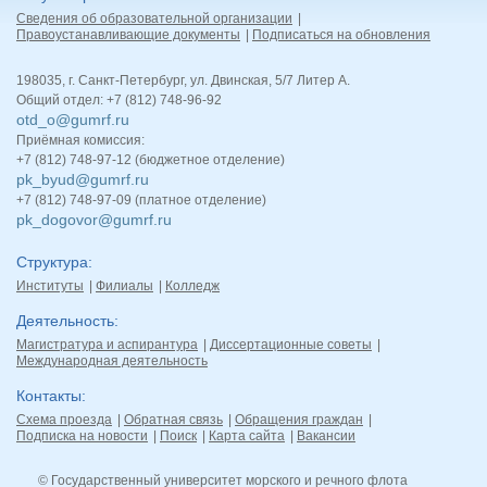
Сведения об образовательной организации
Правоустанавливающие документы
Подписаться на обновления
198035, г. Санкт-Петербург, ул. Двинская, 5/7 Литер А.
Общий отдел: +7 (812) 748-96-92
otd_o@gumrf.ru
Приёмная комиссия:
+7 (812) 748-97-12 (бюджетное отделение)
pk_byud@gumrf.ru
+7 (812) 748-97-09 (платное отделение)
pk_dogovor@gumrf.ru
Структура
Институты
Филиалы
Колледж
Деятельность
Магистратура и аспирантура
Диссертационные советы
Международная деятельность
Контакты
Схема проезда
Обратная связь
Обращения граждан
Подписка на новости
Поиск
Карта сайта
Вакансии
© Государственный университет морского и речного флота