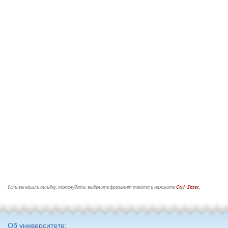
Если вы нашли ошибку, пожалуйста, выделите фрагмент текста и нажмите
Ctrl+Enter.
Об университете