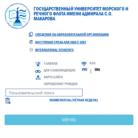
ГОСУДАРСТВЕННЫЙ УНИВЕРСИТЕТ МОРСКОГО И
РЕЧНОГО ФЛОТА ИМЕНИ АДМИРАЛА С.О.
МАКАРОВА
СВЕДЕНИЯ ОБ ОБРАЗОВАТЕЛЬНОЙ ОРГАНИЗАЦИИ
ДОСТУПНАЯ СРЕДА ДЛЯ ЛИЦ С ОВЗ
INTERNATIONAL STUDENTS
RSS
ГЛАВНАЯ
РУС
ENG
ДЛЯ СЛАБОВИДЯЩИХ
|
КАРТА САЙТА
ОБРАЩЕНИЯ ГРАЖДАН
ЗНАМЕНАТЕЛЬ (ЧЁТНАЯ НЕДЕЛЯ)
МЕНЮ