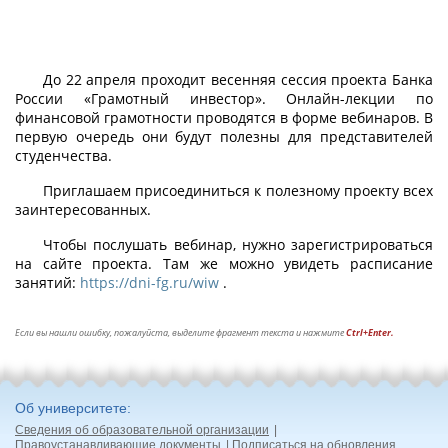
До 22 апреля проходит весенняя сессия проекта Банка
России «Грамотный инвестор». Онлайн-лекции по
финансовой грамотности проводятся в форме вебинаров. В
первую очередь они будут полезны для представителей
студенчества.
Приглашаем присоединиться к полезному проекту всех
заинтересованных.
Чтобы послушать вебинар, нужно зарегистрироваться
на сайте проекта. Там же можно увидеть расписание
занятий:
https://dni-fg.ru/wiw
.
Если вы нашли ошибку, пожалуйста, выделите фрагмент текста и нажмите
Ctrl+Enter.
Об университете
Сведения об образовательной организации
Правоустанавливающие документы
Подписаться на обновления