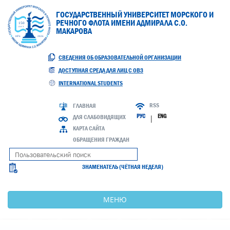
ГОСУДАРСТВЕННЫЙ УНИВЕРСИТЕТ МОРСКОГО И
РЕЧНОГО ФЛОТА ИМЕНИ АДМИРАЛА С.О.
МАКАРОВА
СВЕДЕНИЯ ОБ ОБРАЗОВАТЕЛЬНОЙ ОРГАНИЗАЦИИ
ДОСТУПНАЯ СРЕДА ДЛЯ ЛИЦ С ОВЗ
INTERNATIONAL STUDENTS
RSS
ГЛАВНАЯ
РУС
ENG
ДЛЯ СЛАБОВИДЯЩИХ
|
КАРТА САЙТА
ОБРАЩЕНИЯ ГРАЖДАН
ЗНАМЕНАТЕЛЬ (ЧЁТНАЯ НЕДЕЛЯ)
МЕНЮ