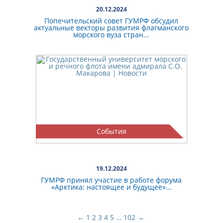
20.12.2024
Попечительский совет ГУМРФ обсудил
актуальные векторы развития флагманского
морского вуза стран...
События
19.12.2024
ГУМРФ принял участие в работе форума
«Арктика: настоящее и будущее»...
←
1
2
3
4
5
…
102
→