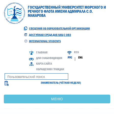
ГОСУДАРСТВЕННЫЙ УНИВЕРСИТЕТ МОРСКОГО И
РЕЧНОГО ФЛОТА ИМЕНИ АДМИРАЛА С.О.
МАКАРОВА
СВЕДЕНИЯ ОБ ОБРАЗОВАТЕЛЬНОЙ ОРГАНИЗАЦИИ
ДОСТУПНАЯ СРЕДА ДЛЯ ЛИЦ С ОВЗ
INTERNATIONAL STUDENTS
RSS
ГЛАВНАЯ
РУС
ENG
ДЛЯ СЛАБОВИДЯЩИХ
|
КАРТА САЙТА
ОБРАЩЕНИЯ ГРАЖДАН
ЗНАМЕНАТЕЛЬ (ЧЁТНАЯ НЕДЕЛЯ)
МЕНЮ