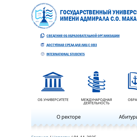
ГОСУДАРСТВЕННЫЙ УНИВЕРСИ
ИМЕНИ АДМИРАЛА С.О. МАК
СВЕДЕНИЯ ОБ ОБРАЗОВАТЕЛЬНОЙ ОРГАНИЗАЦИИ
ДОСТУПНАЯ СРЕДА ДЛЯ ЛИЦ С ОВЗ
INTERNATIONAL STUDENTS
ОБ УНИВЕРСИТЕТЕ
МЕЖДУНАРОДНАЯ
ОБРА
ДЕЯТЕЛЬНОСТЬ
О ректоре
Абитур