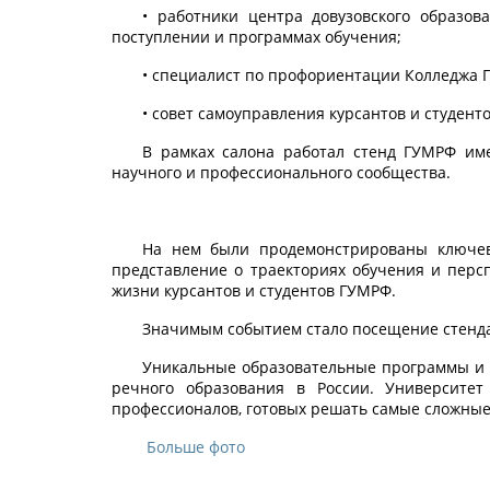
• работники центра довузовского образо
поступлении и программах обучения;
• специалист по профориентации Колледжа 
• совет самоуправления курсантов и студенто
В рамках салона работал стенд ГУМРФ име
научного и профессионального сообщества.
На нем были продемонстрированы ключевы
представление о траекториях обучения и персп
жизни курсантов и студентов ГУМРФ.
Значимым событием стало посещение стенда
Уникальные образовательные программы и д
речного образования в России. Университе
профессионалов, готовых решать самые сложные 
Больше фото