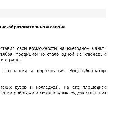
чно-образовательном салоне
ставил свои возможности на ежегодном Санкт-
ктября, традиционно стало одной из ключевых
 и страны.
технологий и образования. Вице-губернатор
гских вузов и колледжей. На его площадках
влении роботами и механизмами, художественном