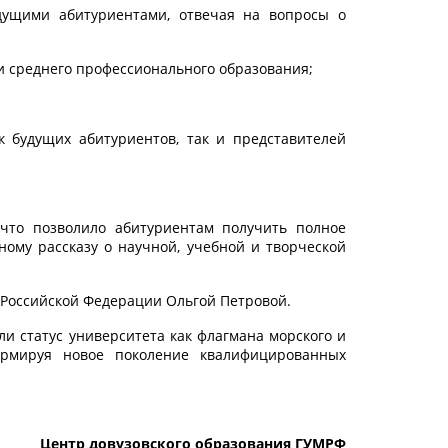
удущими абитуриентами, отвечая на вопросы о
 среднего профессионального образования;
 будущих абитуриентов, так и представителей
что позволило абитуриентам получить полное
ному рассказу о научной, учебной и творческой
Российской Федерации Ольгой Петровой.
 статус университета как флагмана морского и
ормируя новое поколение квалифицированных
Центр довузовского образования ГУМРФ