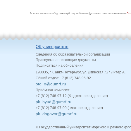
Если вы нашли ошибку, пожалуйста, выделите фрагмент текста и нажмите
Ctr
Об университете
Сведения об образовательной организации
Правоустанавливающие документы
Подписаться на обновления
198035, г. Санкт-Петербург, ул. Двинская, 5/7 Литер А.
Общий отдел: +7 (812) 748-96-92
otd_o@gumrf.ru
Приёмная комиссия:
+7 (812) 748-97-12 (бюджетное отделение)
pk_byud@gumrf.ru
+7 (812) 748-97-09 (платное отделение)
pk_dogovor@gumrf.ru
© Государственный университет морского и речного фл