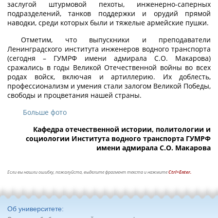
заслугой штурмовой пехоты, инженерно-саперных
подразделений, танков поддержки и орудий прямой
наводки, среди которых были и тяжелые армейские пушки.
Отметим, что выпускники и преподаватели
Ленинградского института инженеров водного транспорта
(сегодня – ГУМРФ имени адмирала С.О. Макарова)
сражались в годы Великой Отечественной войны во всех
родах войск, включая и артиллерию. Их доблесть,
профессионализм и умения стали залогом Великой Победы,
свободы и процветания нашей страны.
Больше фото
Кафедра отечественной истории, политологии и
социологии Института водного транспорта ГУМРФ
имени адмирала С.О. Макарова
Если вы нашли ошибку, пожалуйста, выделите фрагмент текста и нажмите
Ctrl+Enter.
Об университете