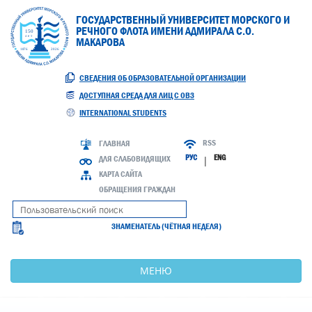
ГОСУДАРСТВЕННЫЙ УНИВЕРСИТЕТ МОРСКОГО И
РЕЧНОГО ФЛОТА ИМЕНИ АДМИРАЛА С.О.
МАКАРОВА
СВЕДЕНИЯ ОБ ОБРАЗОВАТЕЛЬНОЙ ОРГАНИЗАЦИИ
ДОСТУПНАЯ СРЕДА ДЛЯ ЛИЦ С ОВЗ
INTERNATIONAL STUDENTS
RSS
ГЛАВНАЯ
РУС
ENG
ДЛЯ СЛАБОВИДЯЩИХ
|
КАРТА САЙТА
ОБРАЩЕНИЯ ГРАЖДАН
ЗНАМЕНАТЕЛЬ (ЧЁТНАЯ НЕДЕЛЯ)
МЕНЮ