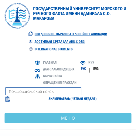
ГОСУДАРСТВЕННЫЙ УНИВЕРСИТЕТ МОРСКОГО И
РЕЧНОГО ФЛОТА ИМЕНИ АДМИРАЛА С.О.
МАКАРОВА
СВЕДЕНИЯ ОБ ОБРАЗОВАТЕЛЬНОЙ ОРГАНИЗАЦИИ
ДОСТУПНАЯ СРЕДА ДЛЯ ЛИЦ С ОВЗ
INTERNATIONAL STUDENTS
RSS
ГЛАВНАЯ
РУС
ENG
ДЛЯ СЛАБОВИДЯЩИХ
|
КАРТА САЙТА
ОБРАЩЕНИЯ ГРАЖДАН
ЗНАМЕНАТЕЛЬ (ЧЁТНАЯ НЕДЕЛЯ)
МЕНЮ