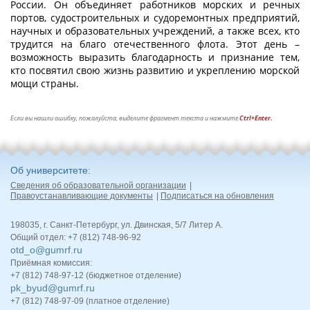
России. Он объединяет работников морских и речных
портов, судостроительных и судоремонтных предприятий,
научных и образовательных учреждений, а также всех, кто
трудится на благо отечественного флота. Этот день –
возможность выразить благодарность и признание тем,
кто посвятил свою жизнь развитию и укреплению морской
мощи страны.
Если вы нашли ошибку, пожалуйста, выделите фрагмент текста и нажмите
Ctrl+Enter.
Об университете
Сведения об образовательной организации
Правоустанавливающие документы
Подписаться на обновления
198035, г. Санкт-Петербург, ул. Двинская, 5/7 Литер А.
Общий отдел: +7 (812) 748-96-92
otd_o@gumrf.ru
Приёмная комиссия:
+7 (812) 748-97-12 (бюджетное отделение)
pk_byud@gumrf.ru
+7 (812) 748-97-09 (платное отделение)