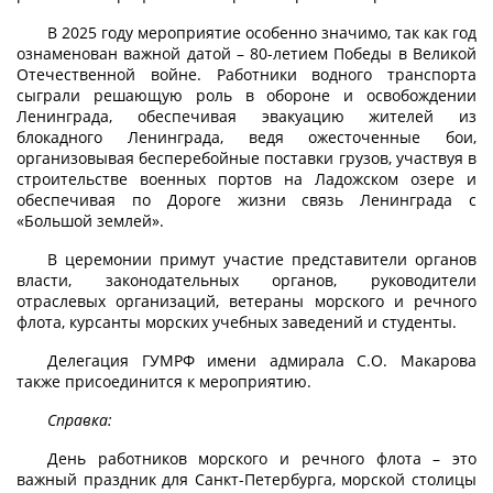
В 2025 году мероприятие особенно значимо, так как год
ознаменован важной датой – 80-летием Победы в Великой
Отечественной войне. Работники водного транспорта
сыграли решающую роль в обороне и освобождении
Ленинграда, обеспечивая эвакуацию жителей из
блокадного Ленинграда, ведя ожесточенные бои,
организовывая бесперебойные поставки грузов, участвуя в
строительстве военных портов на Ладожском озере и
обеспечивая по Дороге жизни связь Ленинграда с
«Большой землей».
В церемонии примут участие представители органов
власти, законодательных органов, руководители
отраслевых организаций, ветераны морского и речного
флота, курсанты морских учебных заведений и студенты.
Делегация ГУМРФ имени адмирала С.О. Макарова
также присоединится к мероприятию.
Справка:
День работников морского и речного флота – это
важный праздник для Санкт-Петербурга, морской столицы