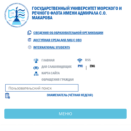
ГОСУДАРСТВЕННЫЙ УНИВЕРСИТЕТ МОРСКОГО И
РЕЧНОГО ФЛОТА ИМЕНИ АДМИРАЛА С.О.
МАКАРОВА
СВЕДЕНИЯ ОБ ОБРАЗОВАТЕЛЬНОЙ ОРГАНИЗАЦИИ
ДОСТУПНАЯ СРЕДА ДЛЯ ЛИЦ С ОВЗ
INTERNATIONAL STUDENTS
RSS
ГЛАВНАЯ
РУС
ENG
ДЛЯ СЛАБОВИДЯЩИХ
|
КАРТА САЙТА
ОБРАЩЕНИЯ ГРАЖДАН
ЗНАМЕНАТЕЛЬ (ЧЁТНАЯ НЕДЕЛЯ)
МЕНЮ