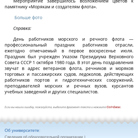
Мероприятие завершилось возложением цветов к
памятнику «Морякам и создателям флота».
Больше фото
Справка:
День работников морского и речного флота —
профессиональный праздник работников отрасли,
ежегодно отмечаемый в первое воскресенье июля.
Праздник был учреждён Указом Президиума Верховного
Совета СССР 1 октября 1980 года. В этот день поздравления
звучат в адрес ветеранов флота, речников и моряков
торговых и пассажирских судов, ледоколов, действующих
работников портов и гидротехнических сооружений,
преподавателей морских и речных вузов, курсантов
учебных заведений и других специалистов.
Если вы нашли ошибку, пожалуйста, выделите фрагмент текста и нажмите
Ctrl+Enter.
Об университете
Сведения об образовательной организации