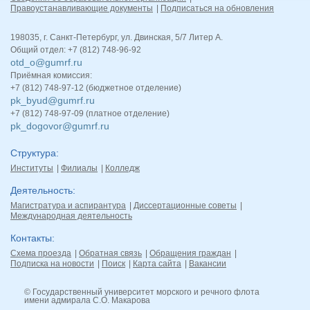
Правоустанавливающие документы
Подписаться на обновления
198035, г. Санкт-Петербург, ул. Двинская, 5/7 Литер А.
Общий отдел: +7 (812) 748-96-92
otd_o@gumrf.ru
Приёмная комиссия:
+7 (812) 748-97-12 (бюджетное отделение)
pk_byud@gumrf.ru
+7 (812) 748-97-09 (платное отделение)
pk_dogovor@gumrf.ru
Структура
Институты
Филиалы
Колледж
Деятельность
Магистратура и аспирантура
Диссертационные советы
Международная деятельность
Контакты
Схема проезда
Обратная связь
Обращения граждан
Подписка на новости
Поиск
Карта сайта
Вакансии
© Государственный университет морского и речного флота
имени адмирала С.О. Макарова