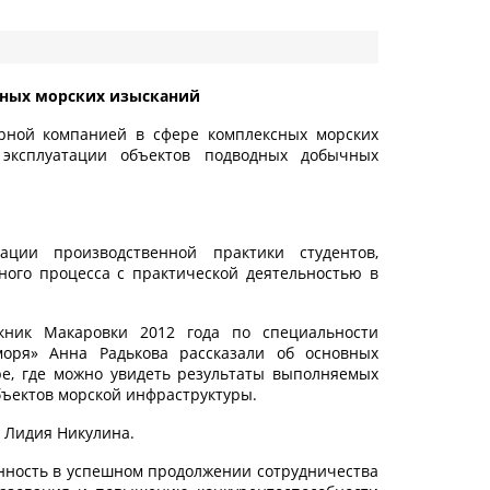
сных морских изысканий
рной компанией в сфере комплексных морских
и эксплуатации объектов подводных добычных
ации производственной практики студентов,
ного процесса с практической деятельностью в
кник Макаровки 2012 года по специальности
оря» Анна Радькова рассказали об основных
е, где можно увидеть результаты выполняемых
ъектов морской инфраструктуры.
 Лидия Никулина.
нность в успешном продолжении сотрудничества