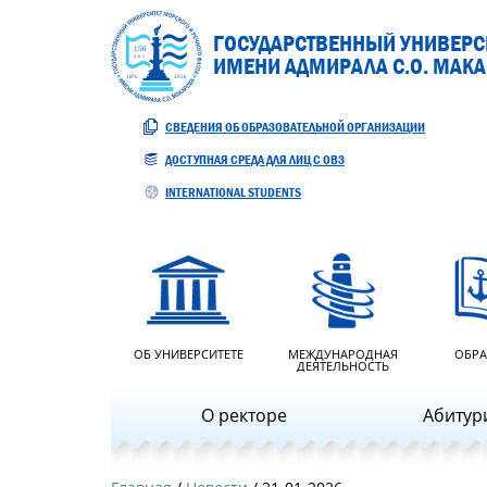
ГОСУДАРСТВЕННЫЙ УНИВЕРСИ
ИМЕНИ АДМИРАЛА С.О. МАК
СВЕДЕНИЯ ОБ ОБРАЗОВАТЕЛЬНОЙ ОРГАНИЗАЦИИ
ДОСТУПНАЯ СРЕДА ДЛЯ ЛИЦ С ОВЗ
INTERNATIONAL STUDENTS
ОБ УНИВЕРСИТЕТЕ
МЕЖДУНАРОДНАЯ
ОБРА
ДЕЯТЕЛЬНОСТЬ
О ректоре
Абитур