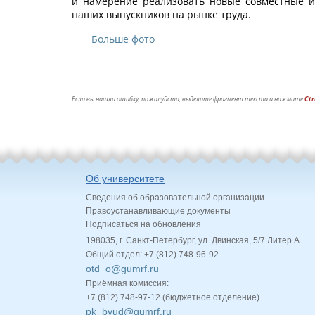
и намерение реализовать новые совместные 
наших выпускников на рынке труда.
Больше фото
Если вы нашли ошибку, пожалуйста, выделите фрагмент текста и нажмите
Ctr
Об университете
Сведения об образовательной организации
Правоустанавливающие документы
Подписаться на обновления
198035, г. Санкт-Петербург, ул. Двинская, 5/7 Литер А.
Общий отдел: +7 (812) 748-96-92
otd_o@gumrf.ru
Приёмная комиссия:
+7 (812) 748-97-12 (бюджетное отделение)
pk_byud@gumrf.ru