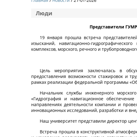
Главная
Новости
/ 21-01-2026
Люди
Представители ГУМР
19 января прошла встреча представителе
изысканий, навигационно-гидрографического
комплексов, морского, речного и трубопроводно
Цель мероприятия заключалась в обсуж
предоставления возможности стажировок и тру
рамках реализации федеральной программы «Об
Начальник службы инженерного морског
«Гидрография и навигационное обеспечение
направлениях деятельности компании и прове
инновационных исследований, разработки и вне
Наш университет представили директор цент
Встреча прошла в конструктивной атмосфер