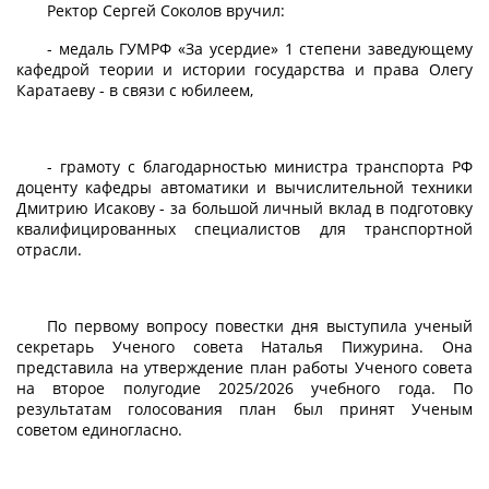
Ректор Сергей Соколов вручил:
- медаль ГУМРФ «За усердие» 1 степени заведующему
кафедрой теории и истории государства и права Олегу
Каратаеву - в связи с юбилеем,
- грамоту с благодарностью министра транспорта РФ
доценту кафедры автоматики и вычислительной техники
Дмитрию Исакову - за большой личный вклад в подготовку
квалифицированных специалистов для транспортной
отрасли.
По первому вопросу повестки дня выступила ученый
секретарь Ученого совета Наталья Пижурина. Она
представила на утверждение план работы Ученого совета
на второе полугодие 2025/2026 учебного года. По
результатам голосования план был принят Ученым
советом единогласно.