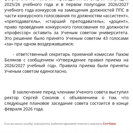
2025/26 учебного года и в первом полугодии 2026/2027
учебного года конкурсов на замещения должностей ППС в
части конкурсного голосования по должностям «ассистент»,
«преподаватель», «старший преподаватель», «доцент»,
право проведения конкурсного голосования по должности
«профессор» оставить за Ученым советом университета.
Это решение было принято Ученым советом 43 голосами
«за» при одном воздержавшемся;
- ответственный секретарь приемной комиссии Пахом
Беляков с сообщением «Утверждение правил приема на
2026/2027 учебный год». Правила приема были приняты
Ученым советом единогласно.
В заключение перед членами Ученого совета выступил
ректор Сергей Соколов с объявлением о том, что
следующее плановое заседание совета состоится в конце
февраля 2026 года.
Если вы нашли ошибку, пожалуйста, выделите фрагмент текста и нажмите
Ctrl+Enter.