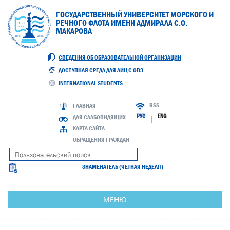
ГОСУДАРСТВЕННЫЙ УНИВЕРСИТЕТ МОРСКОГО И
РЕЧНОГО ФЛОТА ИМЕНИ АДМИРАЛА С.О.
МАКАРОВА
СВЕДЕНИЯ ОБ ОБРАЗОВАТЕЛЬНОЙ ОРГАНИЗАЦИИ
ДОСТУПНАЯ СРЕДА ДЛЯ ЛИЦ С ОВЗ
INTERNATIONAL STUDENTS
RSS
ГЛАВНАЯ
РУС
ENG
ДЛЯ СЛАБОВИДЯЩИХ
|
КАРТА САЙТА
ОБРАЩЕНИЯ ГРАЖДАН
ЗНАМЕНАТЕЛЬ (ЧЁТНАЯ НЕДЕЛЯ)
МЕНЮ