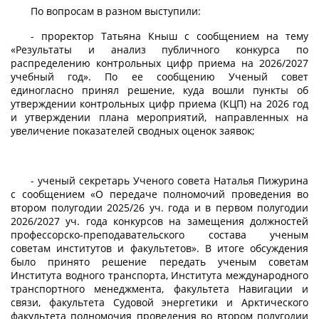
По вопросам в разном выступили:
- проректор Татьяна Кныш с сообщением на тему
«Результаты и анализ публичного конкурса по
распределению контрольных цифр приема на 2026/2027
учебный год». По ее сообщению Ученый совет
единогласно принял решение, куда вошли пункты об
утверждении контрольных цифр приема (КЦП) на 2026 год
и утверждении плана мероприятий, направленных на
увеличение показателей сводных оценок заявок;
- ученый секретарь Ученого совета Наталья Пижурина
с сообщением «О передаче полномочий проведения во
втором полугодии 2025/26 уч. года и в первом полугодии
2026/2027 уч. года конкурсов на замещения должностей
профессорско-преподавательского состава ученым
советам институтов и факультетов». В итоге обсуждения
было принято решение передать ученым советам
Института водного транспорта, Института международного
транспортного менеджмента, факультета Навигации и
связи, факультета Судовой энергетики и Арктического
факультета полномочия проведения во втором полугодии