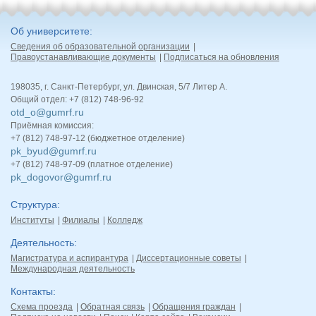
Об университете
Сведения об образовательной организации
Правоустанавливающие документы
Подписаться на обновления
198035, г. Санкт-Петербург, ул. Двинская, 5/7 Литер А.
Общий отдел: +7 (812) 748-96-92
otd_o@gumrf.ru
Приёмная комиссия:
+7 (812) 748-97-12 (бюджетное отделение)
pk_byud@gumrf.ru
+7 (812) 748-97-09 (платное отделение)
pk_dogovor@gumrf.ru
Структура
Институты
Филиалы
Колледж
Деятельность
Магистратура и аспирантура
Диссертационные советы
Международная деятельность
Контакты
Схема проезда
Обратная связь
Обращения граждан