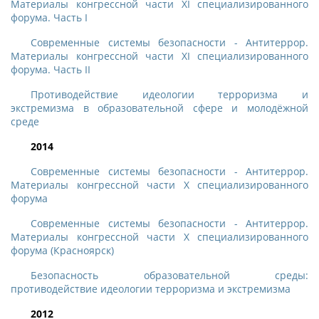
Материалы конгрессной части XI специализированного
форума. Часть I
Современные системы безопасности - Антитеррор.
Материалы конгрессной части XI специализированного
форума. Часть II
Противодействие идеологии терроризма и
экстремизма в образовательной сфере и молодёжной
среде
2014
Современные системы безопасности - Антитеррор.
Материалы конгрессной части X специализированного
форума
Современные системы безопасности - Антитеррор.
Материалы конгрессной части X специализированного
форума (Красноярск)
Безопасность образовательной среды:
противодействие идеологии терроризма и экстремизма
2012