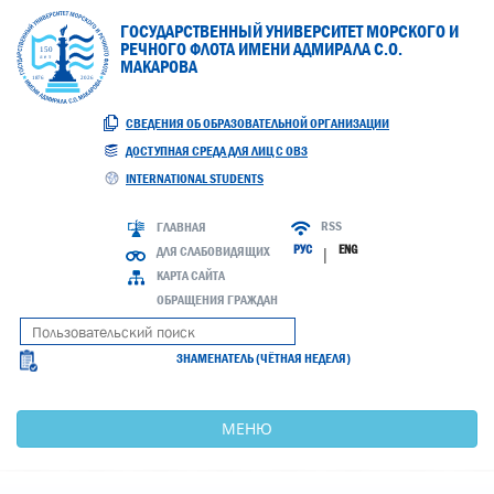
ГОСУДАРСТВЕННЫЙ УНИВЕРСИТЕТ МОРСКОГО И
РЕЧНОГО ФЛОТА ИМЕНИ АДМИРАЛА С.О.
МАКАРОВА
СВЕДЕНИЯ ОБ ОБРАЗОВАТЕЛЬНОЙ ОРГАНИЗАЦИИ
ДОСТУПНАЯ СРЕДА ДЛЯ ЛИЦ С ОВЗ
INTERNATIONAL STUDENTS
RSS
ГЛАВНАЯ
РУС
ENG
ДЛЯ СЛАБОВИДЯЩИХ
|
КАРТА САЙТА
ОБРАЩЕНИЯ ГРАЖДАН
ЗНАМЕНАТЕЛЬ (ЧЁТНАЯ НЕДЕЛЯ)
МЕНЮ