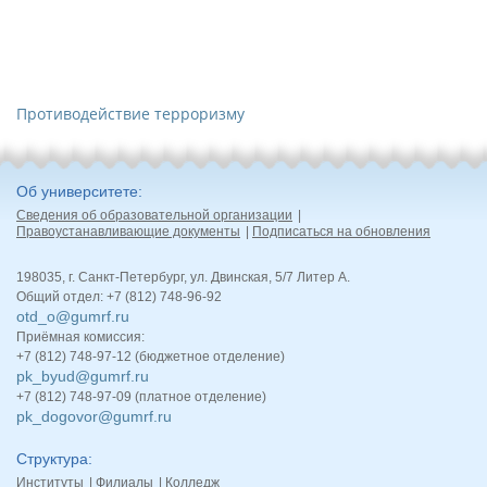
Противодействие терроризму
Об университете
Сведения об образовательной организации
Правоустанавливающие документы
Подписаться на обновления
198035, г. Санкт-Петербург, ул. Двинская, 5/7 Литер А.
Общий отдел: +7 (812) 748-96-92
otd_o@gumrf.ru
Приёмная комиссия:
+7 (812) 748-97-12 (бюджетное отделение)
pk_byud@gumrf.ru
+7 (812) 748-97-09 (платное отделение)
pk_dogovor@gumrf.ru
Структура
Институты
Филиалы
Колледж