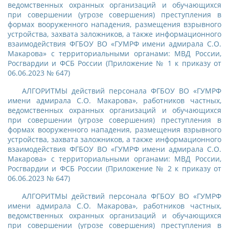
ведомственных охранных организаций и обучающихся
при совершении (угрозе совершения) преступления в
формах вооруженного нападения, размещения взрывного
устройства, захвата заложников, а также информационного
взаимодействия ФГБОУ ВО «ГУМРФ имени адмирала С.О.
Макарова» с территориальными органами: МВД России,
Росгвардии и ФСБ России (Приложение № 1 к приказу от
06.06.2023 № 647)
АЛГОРИТМЫ действий персонала ФГБОУ ВО «ГУМРФ
имени адмирала С.О. Макарова», работников частных,
ведомственных охранных организаций и обучающихся
при совершении (угрозе совершения) преступления в
формах вооруженного нападения, размещения взрывного
устройства, захвата заложников, а также информационного
взаимодействия ФГБОУ ВО «ГУМРФ имени адмирала С.О.
Макарова» с территориальными органами: МВД России,
Росгвардии и ФСБ России (Приложение № 2 к приказу от
06.06.2023 № 647)
АЛГОРИТМЫ действий персонала ФГБОУ ВО «ГУМРФ
имени адмирала С.О. Макарова», работников частных,
ведомственных охранных организаций и обучающихся
при совершении (угрозе совершения) преступления в