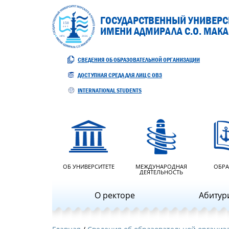
ГОСУДАРСТВЕННЫЙ УНИВЕРСИ
ИМЕНИ АДМИРАЛА С.О. МАК
СВЕДЕНИЯ ОБ ОБРАЗОВАТЕЛЬНОЙ ОРГАНИЗАЦИИ
ДОСТУПНАЯ СРЕДА ДЛЯ ЛИЦ С ОВЗ
INTERNATIONAL STUDENTS
ОБ УНИВЕРСИТЕТЕ
МЕЖДУНАРОДНАЯ
ОБРА
ДЕЯТЕЛЬНОСТЬ
О ректоре
Абитур