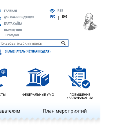
RSS
ГЛАВНАЯ
РУС
ENG
ДЛЯ СЛАБОВИДЯЩИХ
|
КАРТА САЙТА
ОБРАЩЕНИЯ
ГРАЖДАН
ЗНАМЕНАТЕЛЬ (ЧЁТНАЯ НЕДЕЛЯ)
КТЫ
ФЕДЕРАЛЬНЫЕ УМО
ПОВЫШЕНИЕ
КВАЛИФИКАЦИИ
авателям
План мероприятий