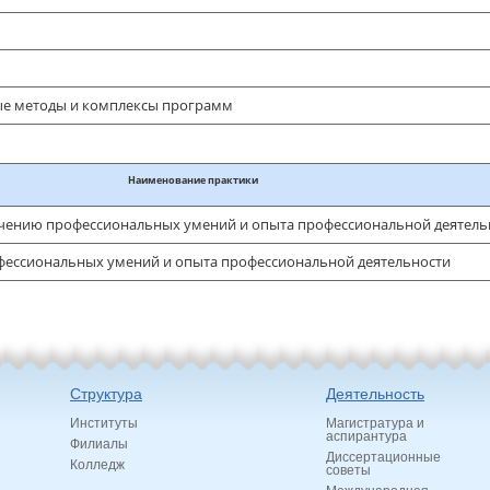
ые методы и комплексы программ
Наименование практики
учению профессиональных умений и опыта профессиональной деятель
фессиональных умений и опыта профессиональной деятельности
Структура
Деятельность
Институты
Магистратура и
аспирантура
Филиалы
Диссертационные
Колледж
советы