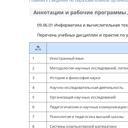
Главная
Сведения об образовательной организ
Аннотации и рабочие программы
09.06.01 Информатика и вычислительная те
Перечень учебных дисциплин и практик по 
№
п / п
1
Иностранный язык
2
Методология научных исследований, патен
3
История и философия науки
4
Научно-исследовательская деятельность
5
Организация научных исследований
6
Педагогические и научные коммуникации
7
Психология и педагогика высшей школы
8
Системы компьютерной математики