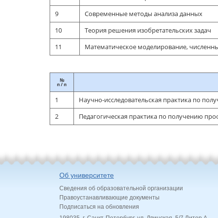
9
Современные методы анализа данных
10
Теория решения изобретательских задач
11
Математическое моделирование, численн
№
п / п
1
Научно-исследовательская практика по пол
2
Педагогическая практика по получению про
Об университете
Сведения об образовательной организации
Правоустанавливающие документы
Подписаться на обновления