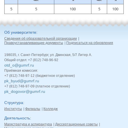
5
5
100
5
100
Об университете
Сведения об образовательной организации
Правоустанавливающие документы
Подписаться на обновления
198035, г. Санкт-Петербург, ул. Двинская, 5/7 Литер А.
Общий отдел: +7 (812) 748-96-92
otd_o@gumrf.ru
Приёмная комиссия:
+7 (812) 748-97-12 (бюджетное отделение)
pk_byud@gumrf.ru
+7 (812) 748-97-09 (платное отделение)
pk_dogovor@gumrf.ru
Структура
Институты
Филиалы
Колледж
Деятельность
Магистратура и аспирантура
Диссертационные советы