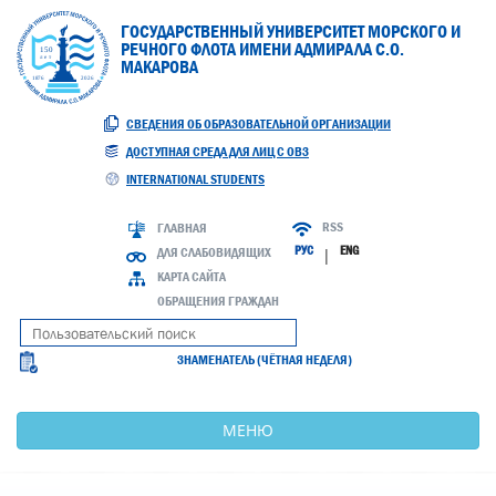
ГОСУДАРСТВЕННЫЙ УНИВЕРСИТЕТ МОРСКОГО И
РЕЧНОГО ФЛОТА ИМЕНИ АДМИРАЛА С.О.
МАКАРОВА
СВЕДЕНИЯ ОБ ОБРАЗОВАТЕЛЬНОЙ ОРГАНИЗАЦИИ
ДОСТУПНАЯ СРЕДА ДЛЯ ЛИЦ С ОВЗ
INTERNATIONAL STUDENTS
RSS
ГЛАВНАЯ
РУС
ENG
ДЛЯ СЛАБОВИДЯЩИХ
|
КАРТА САЙТА
ОБРАЩЕНИЯ ГРАЖДАН
ЗНАМЕНАТЕЛЬ (ЧЁТНАЯ НЕДЕЛЯ)
МЕНЮ