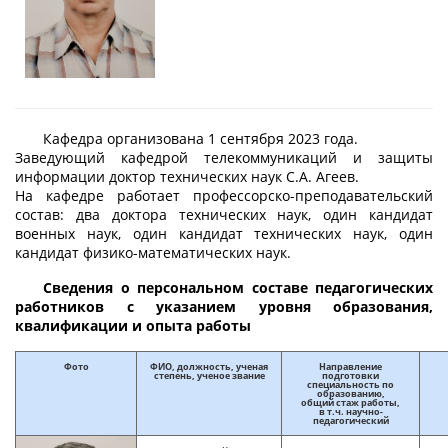
Кафедра организована 1 сентября 2023 года.
Заведующий кафедрой телекоммуникаций и защиты
информации доктор технических наук С.А. Агеев.
На кафедре работает профессорско-преподавательский
состав: два доктора технических наук, один кандидат
военных наук, один кандидат технических наук, один
кандидат физико-математических наук.
Сведения о персональном составе педагогических
работников с указанием уровня образования,
квалификации и опыта работы
Фото
ФИО, должность, ученая
Направление
степень, ученое звание
подготовки
специальность по
образованию,
общий стаж работы,
в т.ч. научно-
педагогический