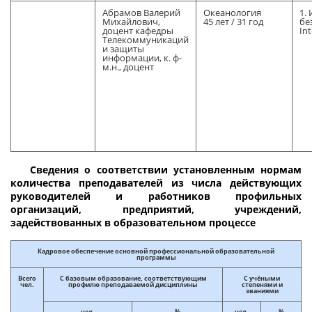
Абрамов Валерий
Океанология
1.
Михайлович,
45 лет / 31 год
бе
доцент кафедры
In
Телекоммуникаций
и защиты
информации, к. ф-
м.н., доцент
Сведения о соответствии установленным нормам
количества преподавателей из числа действующих
руководителей и работников профильных
организаций, предприятий, учреждений,
задействованных в образовательном процессе
Кадровое обеспечение основной профессиональной образовательной
программы
Всего
С базовым образование, соответствующим
С учёными
чел.
профилю преподаваемой дисциплины
степенями и
званиями
чел.
%
чел.
%