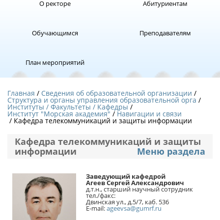
О ректоре
Абитуриентам
Обучающимся
Преподавателям
План мероприятий
Главная
Сведения об образовательной организации
Структура и органы управления образовательной орга
Институты / Факультеты / Кафедры
Институт "Морская академия"
Навигации и связи
/ Кафедра телекоммуникаций и защиты информации
Кафедра телекоммуникаций и защиты
информации
Меню раздела
Заведующий кафедрой
Агеев Сергей Александрович
д.т.н., старший научный сотрудник
тел./факс:
Двинская ул., д.5/7, каб. 536
E-mail:
ageevsa@gumrf.ru