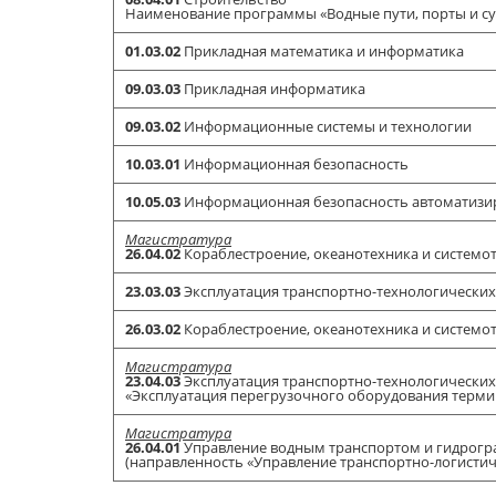
Наименование программы «Водные пути, порты и с
01.03.02
Прикладная математика и информатика
09.03.03
Прикладная информатика
09.03.02
Информационные системы и технологии
10.03.01
Информационная безопасность
10.05.03
Информационная безопасность автоматизи
Магистратура
26.04.02
Кораблестроение, океанотехника и системо
23.03.03
Эксплуатация транспортно-технологически
26.03.02
Кораблестроение, океанотехника и системо
Магистратура
23.04.03
Эксплуатация транспортно-технологически
«Эксплуатация перегрузочного оборудования терми
Магистратура
26.04.01
Управление водным транспортом и гидрогр
(направленность «Управление транспортно-логисти