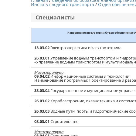
Главная
Сведения об образовательной организ
Институт водного транспорта
Отдел обеспечени
Специалисты
Направления подготовки Отдел обеспечения у
13.03.02
Электроэнергетика и электротехника
26.03.01
Управление водным транспортом и гидрогр
«Управление водным транспортом и мультимодаль
Магистратура
09.04.02
Информационные системы и технологии
Наименование программы: Проектирование и разр
38.03.04
Государственное и муниципальное управле
26.03.02
Кораблестроение, океанотехника и систем
26.03.03
Водные пути, порты и гидротехнические с
08.03.01
Строительство
Магистратура
08.04.01
Строительство