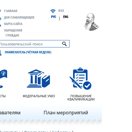
RSS
ГЛАВНАЯ
РУС
ENG
ДЛЯ СЛАБОВИДЯЩИХ
|
КАРТА САЙТА
ОБРАЩЕНИЯ
ГРАЖДАН
ЗНАМЕНАТЕЛЬ (ЧЁТНАЯ НЕДЕЛЯ)
КТЫ
ФЕДЕРАЛЬНЫЕ УМО
ПОВЫШЕНИЕ
КВАЛИФИКАЦИИ
авателям
План мероприятий