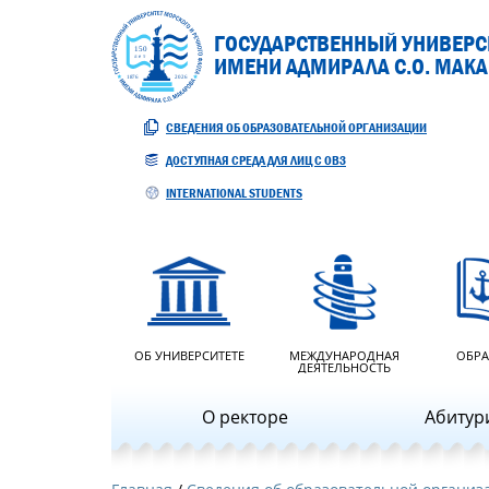
ГОСУДАРСТВЕННЫЙ УНИВЕРСИ
ИМЕНИ АДМИРАЛА С.О. МАК
СВЕДЕНИЯ ОБ ОБРАЗОВАТЕЛЬНОЙ ОРГАНИЗАЦИИ
ДОСТУПНАЯ СРЕДА ДЛЯ ЛИЦ С ОВЗ
INTERNATIONAL STUDENTS
ОБ УНИВЕРСИТЕТЕ
МЕЖДУНАРОДНАЯ
ОБРА
ДЕЯТЕЛЬНОСТЬ
О ректоре
Абитур