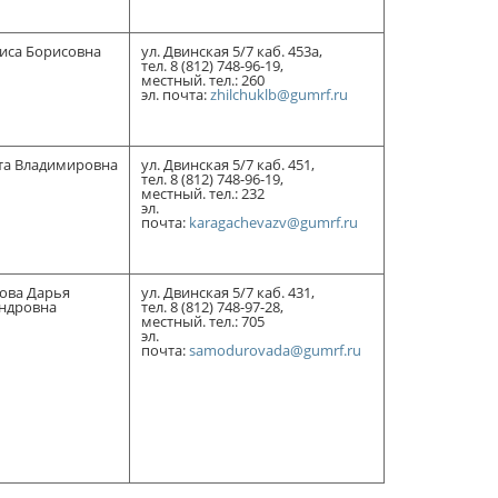
иса Борисовна
ул. Двинская 5/7 каб. 453а,
тел. 8 (812) 748-96-19,
местный. тел.: 260
эл. почта:
zhilchuklb@gumrf.ru
та Владимировна
ул. Двинская 5/7 каб. 451,
тел. 8 (812) 748-96-19,
местный. тел.: 232
эл.
почта:
karagachevazv@gumrf.ru
ова Дарья
ул. Двинская 5/7 каб. 431,
ндровна
тел. 8 (812) 748-97-28,
местный. тел.: 705
эл.
почта:
samodurovada@gumrf.ru