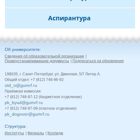
Аспирантура
Об университете
Сведения об образовательной организации
Правоустанавливающие документы
Подписаться на обновления
198035, г. Санкт-Петербург, ул. Двинская, 5/7 Литер А.
Общий отдел: +7 (812) 748-96-92
otd_o@gumrf.ru
Приёмная комиссия:
+7 (812) 748-97-12 (бюджетное отделение)
pk_byud@gumrf.ru
+7 (812) 748-97-09 (платное отделение)
pk_dogovor@gumrf.ru
Структура
Институты
Филиалы
Колледж