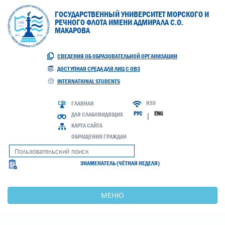
ГОСУДАРСТВЕННЫЙ УНИВЕРСИТЕТ МОРСКОГО И
РЕЧНОГО ФЛОТА ИМЕНИ АДМИРАЛА С.О.
МАКАРОВА
СВЕДЕНИЯ ОБ ОБРАЗОВАТЕЛЬНОЙ ОРГАНИЗАЦИИ
ДОСТУПНАЯ СРЕДА ДЛЯ ЛИЦ С ОВЗ
INTERNATIONAL STUDENTS
RSS
ГЛАВНАЯ
РУС
ENG
ДЛЯ СЛАБОВИДЯЩИХ
|
КАРТА САЙТА
ОБРАЩЕНИЯ ГРАЖДАН
ЗНАМЕНАТЕЛЬ (ЧЁТНАЯ НЕДЕЛЯ)
МЕНЮ