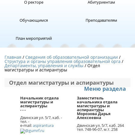
О ректоре
Абитуриентам
Обучающимся
Преподавателям
План мероприятий
Главная
Сведения об образовательной организации
Структура и органы управления образовательной орга
Департаменты, управления и службы
/ Отдел
магистратуры и аспирантуры
Отдел магистратуры и аспирантуры
Меню раздела
Начальник отдела
Заместитель
магистратуры и
начальника отдела
аспирантуры
магистратуры и
- - -
аспирантуры
Морозова Дарья
Двинская ул. 5/7, каб. -
Алексеевна
тел. -
e-mail:
aspirantura
Двинская ул. 5/7, каб. 264
тел. 748-96-07, м.т. 258