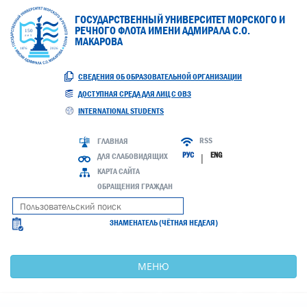
ГОСУДАРСТВЕННЫЙ УНИВЕРСИТЕТ МОРСКОГО И
РЕЧНОГО ФЛОТА ИМЕНИ АДМИРАЛА С.О.
МАКАРОВА
СВЕДЕНИЯ ОБ ОБРАЗОВАТЕЛЬНОЙ ОРГАНИЗАЦИИ
ДОСТУПНАЯ СРЕДА ДЛЯ ЛИЦ С ОВЗ
INTERNATIONAL STUDENTS
RSS
ГЛАВНАЯ
РУС
ENG
ДЛЯ СЛАБОВИДЯЩИХ
|
КАРТА САЙТА
ОБРАЩЕНИЯ ГРАЖДАН
ЗНАМЕНАТЕЛЬ (ЧЁТНАЯ НЕДЕЛЯ)
МЕНЮ