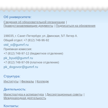
Об университете
Сведения об образовательной организации
Правоустанавливающие документы
Подписаться на обновления
198035, г. Санкт-Петербург, ул. Двинская, 5/7 Литер А.
Общий отдел: +7 (812) 748-96-92
otd_o@gumrf.ru
Приёмная комиссия:
+7 (812) 748-97-12 (бюджетное отделение)
pk_byud@gumrf.ru
+7 (812) 748-97-09 (платное отделение)
pk_dogovor@gumrf.ru
Структура
Институты
Филиалы
Колледж
Деятельность
Магистратура и аспирантура
Диссертационные советы
Международная деятельность
Контакты