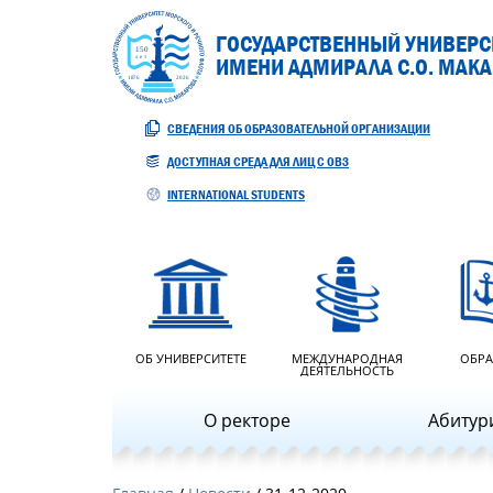
ГОСУДАРСТВЕННЫЙ УНИВЕРСИ
ИМЕНИ АДМИРАЛА С.О. МАК
СВЕДЕНИЯ ОБ ОБРАЗОВАТЕЛЬНОЙ ОРГАНИЗАЦИИ
ДОСТУПНАЯ СРЕДА ДЛЯ ЛИЦ С ОВЗ
INTERNATIONAL STUDENTS
ОБ УНИВЕРСИТЕТЕ
МЕЖДУНАРОДНАЯ
ОБРА
ДЕЯТЕЛЬНОСТЬ
О ректоре
Абитур