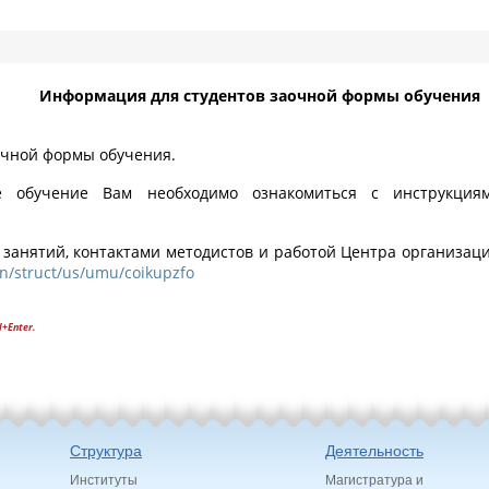
Информация для студентов заочной формы обучения
очной формы обучения.
 обучение Вам необходимо ознакомиться с инструкция
 занятий, контактами методистов и работой Центра организац
en/struct/us/umu/coikupzfo
l+Enter.
Структура
Деятельность
Институты
Магистратура и