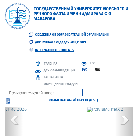
ГОСУДАРСТВЕННЫЙ УНИВЕРСИТЕТ МОРСКОГО И
РЕЧНОГО ФЛОТА ИМЕНИ АДМИРАЛА С.О.
МАКАРОВА
СВЕДЕНИЯ ОБ ОБРАЗОВАТЕЛЬНОЙ ОРГАНИЗАЦИИ
ДОСТУПНАЯ СРЕДА ДЛЯ ЛИЦ С ОВЗ
INTERNATIONAL STUDENTS
RSS
ГЛАВНАЯ
РУС
ENG
ДЛЯ СЛАБОВИДЯЩИХ
|
КАРТА САЙТА
ОБРАЩЕНИЯ ГРАЖДАН
ЗНАМЕНАТЕЛЬ (ЧЁТНАЯ НЕДЕЛЯ)
Previous
Next