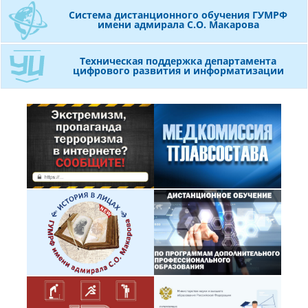
Система дистанционного обучения ГУМРФ
имени адмирала С.О. Макарова
Техническая поддержка департамента
цифрового развития и информатизации