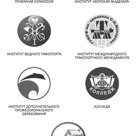
ПРИЕМНАЯ КОМИССИЯ
ИНСТИТУТ «МОРСКАЯ АКАДЕМИЯ»
ИНСТИТУТ ВОДНОГО ТРАНСПОРТА
ИНСТИТУТ МЕЖДУНАРОДНОГО
ТРАНСПОРТНОГО МЕНЕДЖМЕНТА
ИНСТИТУТ ДОПОЛНИТЕЛЬНОГО
КОЛЛЕДЖ
ПРОФЕССИОНАЛЬНОГО
ОБРАЗОВАНИЯ