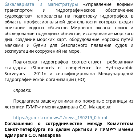
бакалавриата и магистратуры
«Управление водным
транспортом и гидрографическое обеспечение
судоходства» направлены на подготовку гидрографов, в
область профессиональной деятельности которых входит
описание водных объектов Мирового океана: поиск и
обследование подводных объектов, исследование морского
дна, создание морских карт, оборудование морских путей
маяками и буями для безопасного плавания судов и
эксплуатации сооружений на море.
Подготовка гидрографов соответствует требованиям
стандарта «Standards of competence for Hydrographic
Surveyors – 2011» и сертифицирована Международной
гидрографической организации (IHO).
Справка:
Предлагаем вашему вниманию полярные страницы из
летописи ГУМРФ имени адмирала С.О. Макарова:
https://gumrf.ru/news/1/news_130219_0.html
Соглашения о сотрудничестве между Комитетом
Санкт-Петербурга по делам Арктики и ГУМРФ имени
адмирала С.О. Макарова