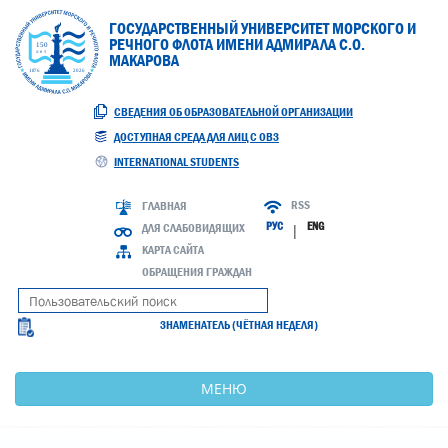
ГОСУДАРСТВЕННЫЙ УНИВЕРСИТЕТ МОРСКОГО И
РЕЧНОГО ФЛОТА ИМЕНИ АДМИРАЛА С.О.
МАКАРОВА
СВЕДЕНИЯ ОБ ОБРАЗОВАТЕЛЬНОЙ ОРГАНИЗАЦИИ
ДОСТУПНАЯ СРЕДА ДЛЯ ЛИЦ С ОВЗ
INTERNATIONAL STUDENTS
RSS
ГЛАВНАЯ
РУС
ENG
ДЛЯ СЛАБОВИДЯЩИХ
|
КАРТА САЙТА
ОБРАЩЕНИЯ ГРАЖДАН
ЗНАМЕНАТЕЛЬ (ЧЁТНАЯ НЕДЕЛЯ)
МЕНЮ