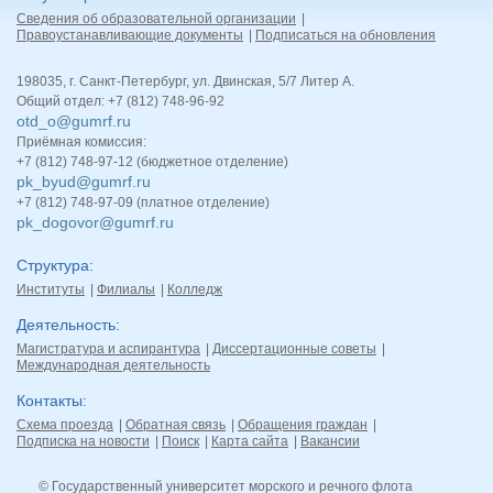
Сведения об образовательной организации
Правоустанавливающие документы
Подписаться на обновления
198035, г. Санкт-Петербург, ул. Двинская, 5/7 Литер А.
Общий отдел: +7 (812) 748-96-92
otd_o@gumrf.ru
Приёмная комиссия:
+7 (812) 748-97-12 (бюджетное отделение)
pk_byud@gumrf.ru
+7 (812) 748-97-09 (платное отделение)
pk_dogovor@gumrf.ru
Структура
Институты
Филиалы
Колледж
Деятельность
Магистратура и аспирантура
Диссертационные советы
Международная деятельность
Контакты
Схема проезда
Обратная связь
Обращения граждан
Подписка на новости
Поиск
Карта сайта
Вакансии
© Государственный университет морского и речного флота