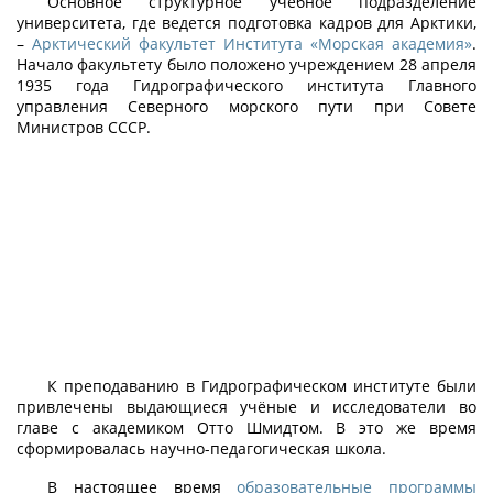
Основное структурное учебное подразделение
университета, где ведется подготовка кадров для Арктики,
–
Арктический факультет Института «Морская академия»
.
Начало факультету было положено учреждением 28 апреля
1935 года Гидрографического института Главного
управления Северного морского пути при Совете
Министров СССР.
К преподаванию в Гидрографическом институте были
привлечены выдающиеся учёные и исследователи во
главе с академиком Отто Шмидтом. В это же время
сформировалась научно-педагогическая школа.
В настоящее время
образовательные программы