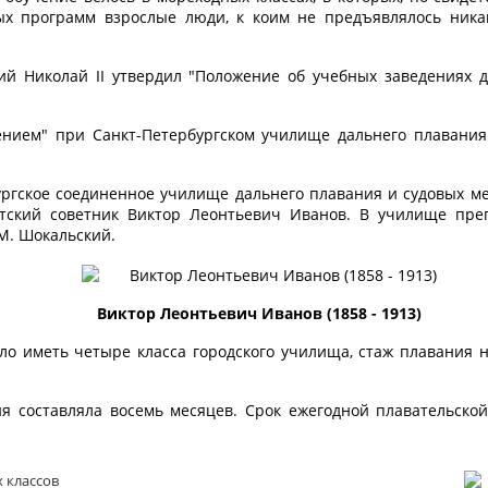
ых программ взрослые люди, к коим не предъявлялось никак
й Николай II утвердил "Положение об учебных заведениях д
жением" при Санкт-Петербургском училище дальнего плавани
ргское соединенное училище дальнего плавания и судовых мех
тский советник Виктор Леонтьевич Иванов. В училище пре
М. Шокальский.
Виктор Леонтьевич Иванов (1858 - 1913)
о иметь четыре класса городского училища, стаж плавания н
я составляла восемь месяцев. Срок ежегодной плавательской