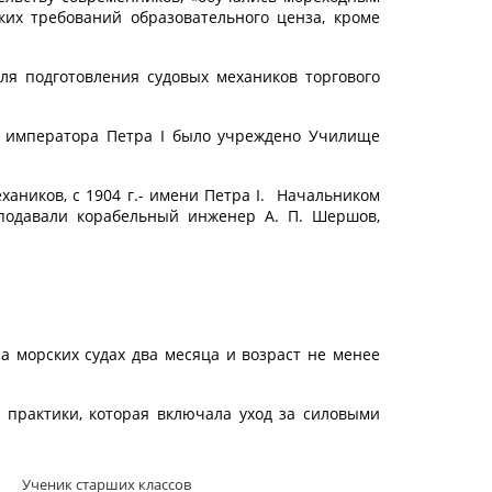
их требований образовательного ценза, кроме
ля подготовления судовых механиков торгового
я императора Петра I было учреждено Училище
аников, с 1904 г.- имени Петра I. Начальником
подавали корабельный инженер А. П. Шершов,
а морских судах два месяца и возраст не менее
 практики, которая включала уход за силовыми