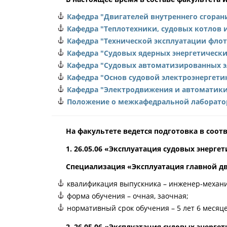
Кафедра "Двигателей внутреннего сгоран
Кафедра "Теплотехники, судовых котлов 
Кафедра "Технической эксплуатации флот
Кафедра "Судовых ядерных энергетически
Кафедра "Судовых автоматизированных э
Кафедра "Основ судовой электроэнергети
Кафедра "Электродвижения и автоматики
Положение о межкафедральной лаборатор
На факультете ведется подготовка в соо
1. 26.05.06
«Эксплуатация судовых энергет
Специализация «Эксплуатация главной д
квалификация выпускника – инженер-механи
форма обучения – очная, заочная;
нормативный срок обучения – 5 лет 6 месяце
2. 26.05.06
«Эксплуатация судовых энергет