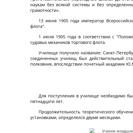
наукам без всякой системы и без определенн
грамотности».
13 июня 1905 года император Всероссийски
флота".
1 июля 1905 года в соответствии с "Поло
судовых механиков торгового флота.
Училище получило название: Санкт-Петербу
соединенных училищ был действительный ста
полковник, впоследствии почетный академик Ю.
Для поступления в училище необходимо был
пятнадцати лет.
Продолжительность теоретического обучени
установками, определялся двумя месяцами.