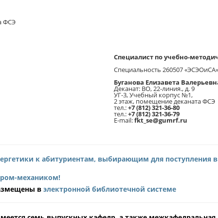
а ФСЭ
Специалист по учебно-методи
Специальность 260507 «ЭСЭОиСА
Буганова Елизавета Валерьевн
Деканат: ВО, 22-линия., д. 9
УГ-3, Учебный корпус №1,
2 этаж, помещение деканата ФСЭ
тел.:
+7 (812) 321-36-80
тел.:
+7 (812) 321-36-79
E-mail:
fkt_sе@gumrf.ru
нергетики к абитуриентам, выбирающим для поступления в
ером-механиком!
азмещены в
электронной библиотечной системе
 имеется семь выпускных кафедр, а также межкафедральная