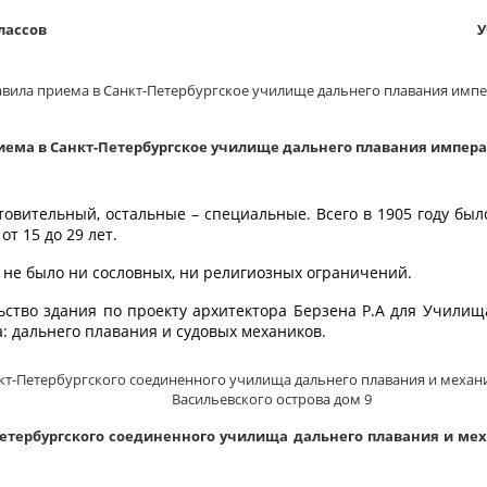
лассов
У
иема в Санкт-Петербургское училище дальнего плавания императ
овительный, остальные – специальные. Всего в 1905 году был
т 15 до 29 лет.
, не было ни сословных, ни религиозных ограничений.
ьство здания по проекту архитектора Берзена Р.А для Училищ
а: дальнего плавания и судовых механиков.
етербургского соединенного училища дальнего плавания и меха