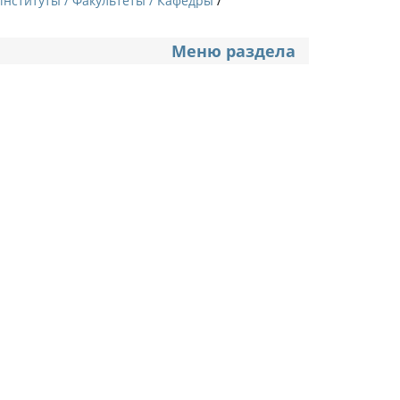
Институты / Факультеты / Кафедры
Меню раздела