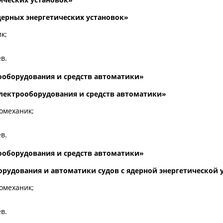
ерных энергетических установок»
к;
в.
трооборудования и средств автоматики»
лектрооборудования и средств автоматики»
омеханик;
в.
трооборудования и средств автоматики»
рудования и автоматики судов с ядерной энергетической 
омеханик;
в.