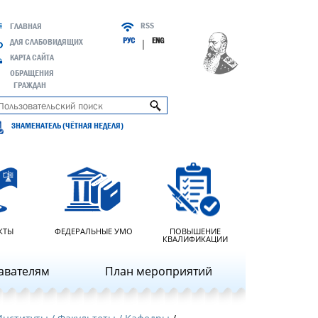
RSS
ГЛАВНАЯ
РУС
ENG
ДЛЯ СЛАБОВИДЯЩИХ
|
КАРТА САЙТА
ОБРАЩЕНИЯ
ГРАЖДАН
ЗНАМЕНАТЕЛЬ (ЧЁТНАЯ НЕДЕЛЯ)
КТЫ
ФЕДЕРАЛЬНЫЕ УМО
ПОВЫШЕНИЕ
КВАЛИФИКАЦИИ
авателям
План мероприятий