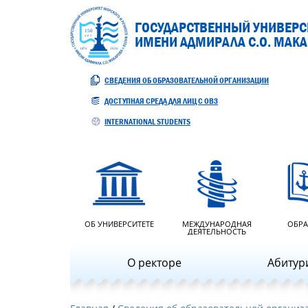
ГОСУДАРСТВЕННЫЙ УНИВЕРСИ
ИМЕНИ АДМИРАЛА С.О. МАК
СВЕДЕНИЯ ОБ ОБРАЗОВАТЕЛЬНОЙ ОРГАНИЗАЦИИ
ДОСТУПНАЯ СРЕДА ДЛЯ ЛИЦ С ОВЗ
INTERNATIONAL STUDENTS
ОБ УНИВЕРСИТЕТЕ
МЕЖДУНАРОДНАЯ
ОБРА
ДЕЯТЕЛЬНОСТЬ
О ректоре
Абитур