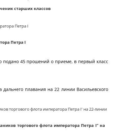
ченик старших классов
ора Петра I
о подано 45 прошений о приеме, в первый класс
а дальнего плавания на 22 линии Васильевского
ников торгового флота императора Петра I" на